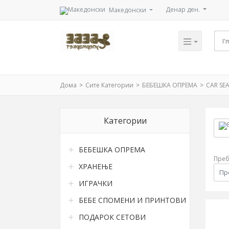
Денар ден.
Mакедонски
Дома
Сите Категории
БЕБЕШКА ОПРЕМА
CAR SE
Категории
БЕБЕШКА ОПРЕМА
Преб
ХРАНЕЊЕ
ИГРАЧКИ
БЕБЕ СПОМЕНИ И ПРИНТОВИ
ПОДАРОК СЕТОВИ