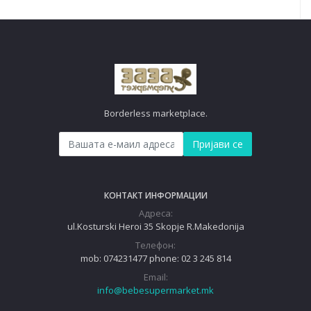
Borderless marketplace.
Пријави се
КОНТАКТ ИНФОРМАЦИИ
Адреса:
ul.Kosturski Heroi 35 Skopje R.Makedonija
Телефон:
mob: 074231477 phone: 02 3 245 814
Email:
info@bebesupermarket.mk