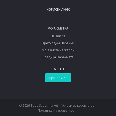
КОРИСЕН ЛИНК
МОЈА СМЕТКА
Најави се
Претходни Нарачки
Моја листа на желби
Следи ја Нарачката
BE A SELLER
Пријави се
© 2026 Bebe Supermarket
Услови за користење
Политика на приватност