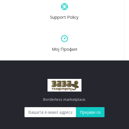
Support Policy
Мој Профил
Borderless marketplace.
Пријави се