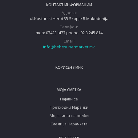
КОНТАКТ ИНФОРМАЦИИ
Адреса:
ul.Kosturski Heroi 35 Skopje R.Makedonija
Телефон:
mob: 074231477 phone: 02 3 245 814
Email:
info@bebesupermarket.mk
КОРИСЕН ЛИНК
МОЈА СМЕТКА
Најави се
Претходни Нарачки
Моја листа на желби
Следи ја Нарачката