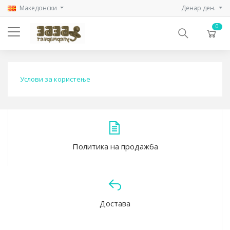
Mакедонски
Денар ден.
0
Услови за користење
Политика на продажба
Достава