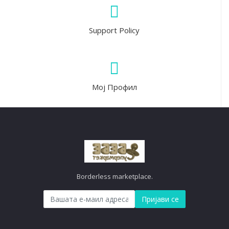
Support Policy
Мој Профил
Borderless marketplace.
Пријави се