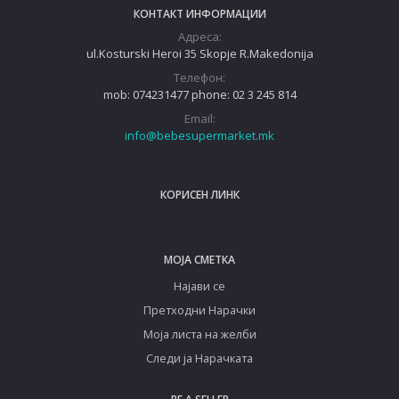
КОНТАКТ ИНФОРМАЦИИ
Адреса:
ul.Kosturski Heroi 35 Skopje R.Makedonija
Телефон:
mob: 074231477 phone: 02 3 245 814
Email:
info@bebesupermarket.mk
КОРИСЕН ЛИНК
МОЈА СМЕТКА
Најави се
Претходни Нарачки
Моја листа на желби
Следи ја Нарачката