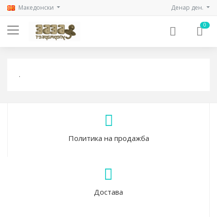
Mакедонски
Денар ден.
0
.
Политика на продажба
Достава