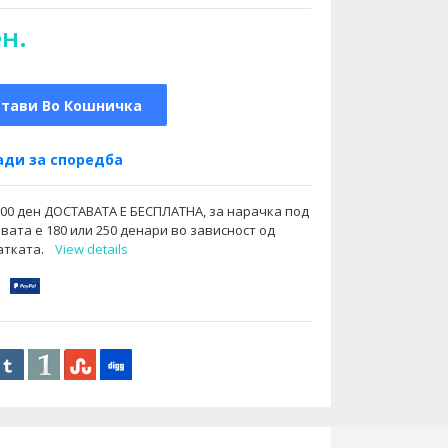
ен.
Стави Во Кошничка
ди за споредба
000 ден ДОСТАВАТА Е БЕСПЛАТНА, за нарачка под
вата е 180 или 250 денари во зависност од
атката.
View details