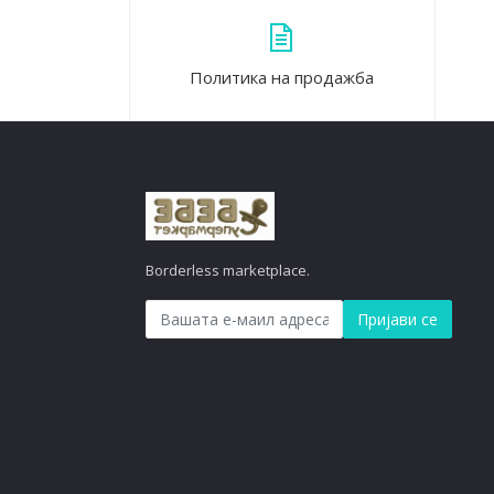
Политика на продажба
Borderless marketplace.
Пријави се