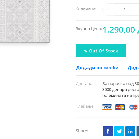
Количина:
1.290,00 
Вкупна Цена:
Out Of Stock
Додади во желби
Дода
Достава:
За нарачка над 3
3000 денари доста
големината на пр
Плаќање:
Share: