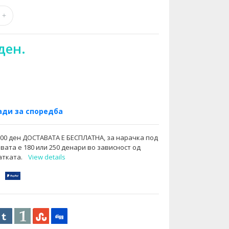
ден.
ди за споредба
000 ден ДОСТАВАТА Е БЕСПЛАТНА, за нарачка под
вата е 180 или 250 денари во зависност од
атката.
View details