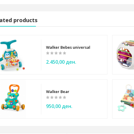
Anticolic Natural Start Tommee Tippee
ated products
Walker Bebes universal
2.450,00 ден.
Walker Bear
950,00 ден.