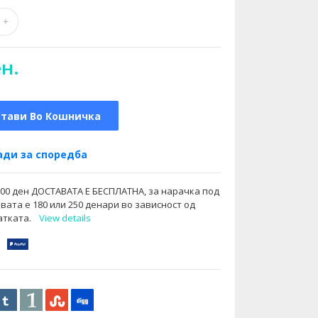
ен.
Стави Во Кошничка
ди за споредба
000 ден ДОСТАВАТА Е БЕСПЛАТНА, за нарачка под
вата е 180 или 250 денари во зависност од
атката.
View details