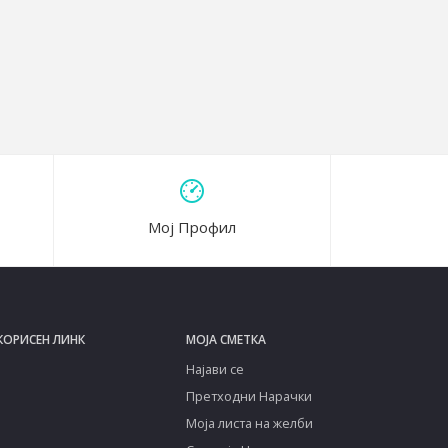
Мој Профил
КОРИСЕН ЛИНК
МОЈА СМЕТКА
Најави се
Претходни Нарачки
Моја листа на желби