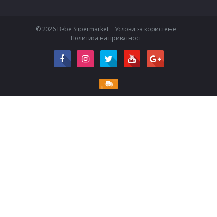
© 2026 Bebe Supermarket
Услови за користење
Политика на приватност