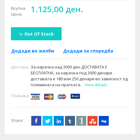
1.125,00 ден.
Вкупна
Цена:
Out Of Stock
Додади во желби
Додади за споредба
Достава:
За нарачка над 3000 ден ДОСТАВАТА Е
БЕСПЛАТНА, за нарачка под 3000 денари
доставата е 180 или 250 денари во зависност од
големината на пратката.
View details
Плаќање:
Share: