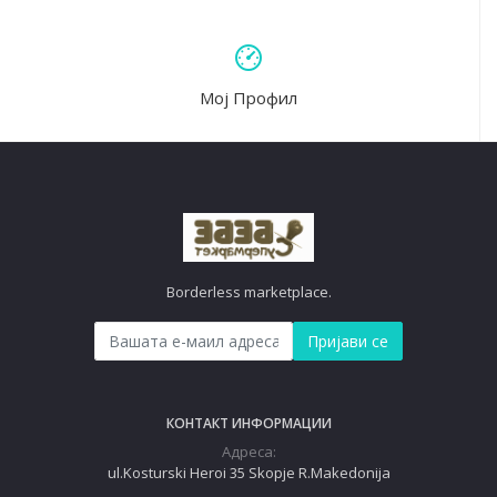
Мој Профил
Borderless marketplace.
Пријави се
КОНТАКТ ИНФОРМАЦИИ
Адреса:
ul.Kosturski Heroi 35 Skopje R.Makedonija