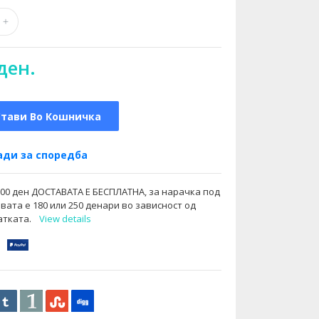
ден.
Стави Во Кошничка
ди за споредба
000 ден ДОСТАВАТА Е БЕСПЛАТНА, за нарачка под
вата е 180 или 250 денари во зависност од
атката.
View details