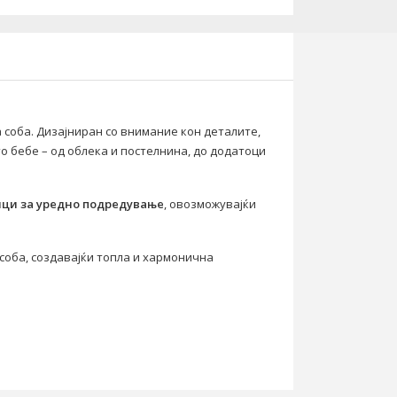
 соба. Дизајниран со внимание кон деталите,
о бебе – од облека и постелнина, до додатоци
ци за уредно подредување
, овозможувајќи
 соба, создавајќи топла и хармонична