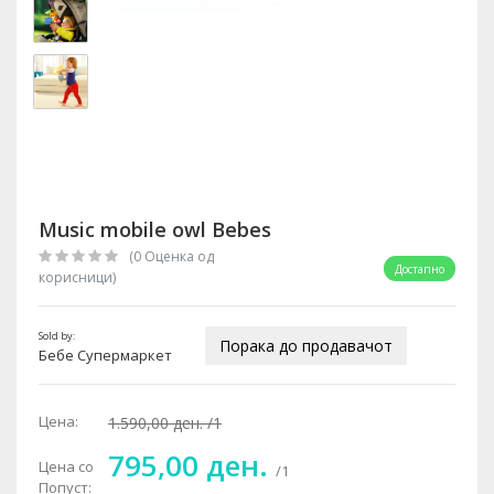
Music mobile owl Bebes
(0 Oценка од
Достапно
корисници)
Sold by:
Порака до продавачот
Бебе Супермаркет
Цена:
1.590,00 ден.
/1
795,00 ден.
Цена со
/1
Попуст: