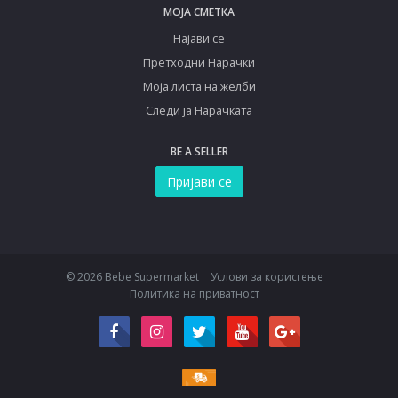
МОЈА СМЕТКА
Најави се
Претходни Нарачки
Моја листа на желби
Следи ја Нарачката
BE A SELLER
Пријави се
© 2026 Bebe Supermarket
Услови за користење
Политика на приватност