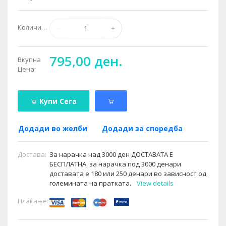
Количина:
795,00 ден.
Вкупна
Цена:
Купи Сега
Додади во желби
Додади за споредба
Достава:
За нарачка над 3000 ден ДОСТАВАТА Е
БЕСПЛАТНА, за нарачка под 3000 денари
доставата е 180 или 250 денари во зависност од
големината на пратката.
View details
Плаќање: