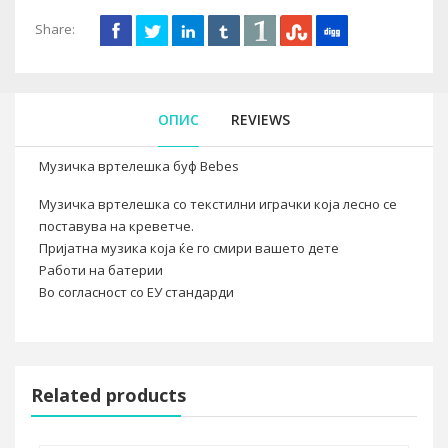
Share:
ОПИС
REVIEWS
Музичка вртелешка буф Bebes
Музичка вртелешка со текстилни играчки која лесно се
поставува на креветче.
Пријатна музика која ќе го смири вашето дете
Работи на батерии
Во согласност со ЕУ стандарди
Related products