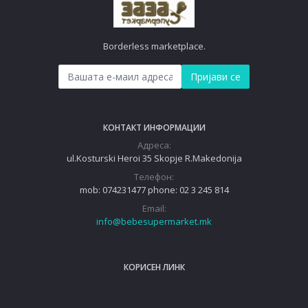
Borderless marketplace.
Пријави се
КОНТАКТ ИНФОРМАЦИИ
Адреса:
ul.Kosturski Heroi 35 Skopje R.Makedonija
Телефон:
mob: 074231477 phone: 02 3 245 814
Email:
info@bebesupermarket.mk
КОРИСЕН ЛИНК