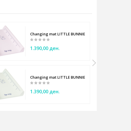
Changing mat LITTLE BUNNIES light pink - Tega Baby
1.390,00 ден.
aby
Changing mat LITTLE BUNNIES light green - Tega Bab
1.390,00 ден.