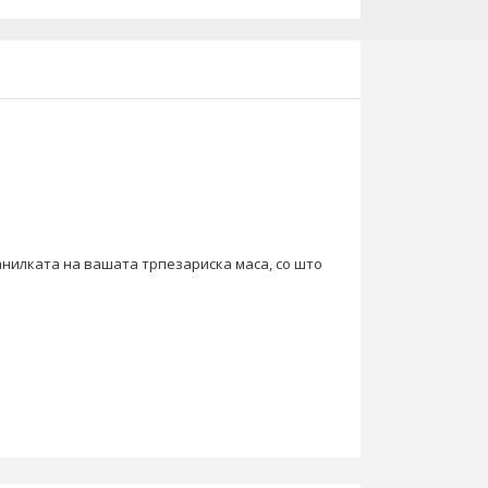
ранилката на вашата трпезариска маса, со што