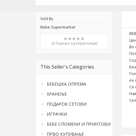
Sold By
Bebe Supermarket
BEB
Цен
(0 Oценка од корисници)
Во 
По
Сод
This Seller's Categories
Без
Гол
ќе 
БЕБЕШКА ОПРЕМА
Се 
Нав
ХРАНЕЊЕ
Скл
ПОДАРОК СЕТОВИ
ИГРАЧКИ
БЕБЕ СПОМЕНИ И ПРИНТОВИ
ПРВО КУПУВАЊЕ