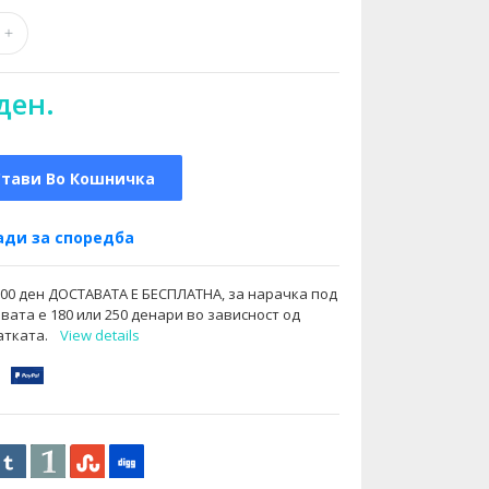
ден.
Стави Во Кошничка
ди за споредба
000 ден ДОСТАВАТА Е БЕСПЛАТНА, за нарачка под
вата е 180 или 250 денари во зависност од
атката.
View details