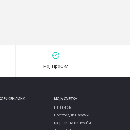
Мој Профил
КОРИСЕН ЛИНК
МОЈА СМЕТКА
Најави се
Претходни Нарачки
Моја листа на желби